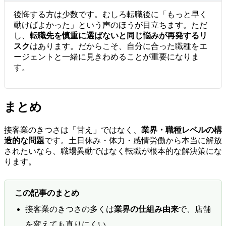
後悔する方は少数です。むしろ転職後に「もっと早く
動けばよかった」という声のほうが目立ちます。ただ
し、
転職先を慎重に選ばないと同じ悩みが再発するリ
スク
はあります。だからこそ、自分に合った職種をエ
ージェントと一緒に見きわめることが重要になりま
す。
まとめ
接客業のきつさは「甘え」ではなく、
業界・職種レベルの構
造的な問題
です。土日休み・体力・感情労働から本当に解放
されたいなら、職場異動ではなく転職が根本的な解決策にな
ります。
この記事のまとめ
接客業のきつさの多くは
業界の仕組み由来
で、店舗
を変えても直りにくい