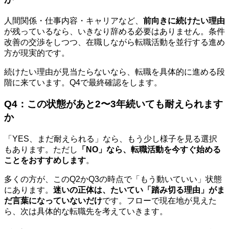
人間関係・仕事内容・キャリアなど、
前向きに続けたい理由
が残っているなら、いきなり辞める必要はありません。条件
改善の交渉をしつつ、在職しながら転職活動を並行する進め
方が現実的です。
続けたい理由が見当たらないなら、転職を具体的に進める段
階に来ています。Q4で最終確認をします。
Q4：この状態があと2〜3年続いても耐えられます
か
「YES、まだ耐えられる」なら、もう少し様子を見る選択
もあります。ただし
「NO」なら、転職活動を今すぐ始める
ことをおすすめします
。
多くの方が、このQ2かQ3の時点で「もう動いていい」状態
にあります。
迷いの正体は、たいてい「踏み切る理由」がま
だ言葉になっていないだけ
です。フローで現在地が見えた
ら、次は具体的な転職先を考えていきます。