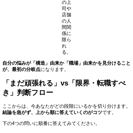
の上
司や
店舗
の人
間関
係に
限ら
れ
る。
自分の悩みが「構造」由来か「職場」由来かを見分けること
が、最初の分岐点
になります。
「まだ頑張れる」vs「限界・転職すべ
き」判断フロー
ここからは、今あなたがどの段階にいるかを切り分けます。
結論を急がず、上から順に答えていくのがコツ
です。
下の4つの問いに順番に答えてみてください。