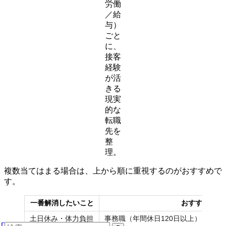
労働
／給
与）
ごと
に、
接客
経験
が活
きる
現実
的な
転職
先を
整
理。
複数当てはまる場合は、上から順に重視するのがおすすめで
す。
一番解消したいこと
おすすめの転
土日休み・体力負担
事務職（年間休日120日以上）・IT