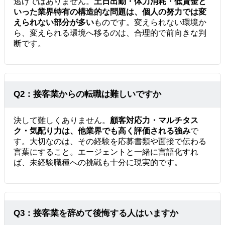
逃げではありません。
土日出勤・体力消耗・低賃金と
いった業界特有の構造的な問題は、個人の努力では変
えられない部分が多い
ものです。変えられない環境か
ら、変えられる環境へ移るのは、合理的で前向きな判
断です。
Q2：接客業からの転職は難しいですか
決して難しくありません。
顧客対応力・マルチタス
ク・気配り力は、他業界でも高く評価される強み
で
す。大切なのは、その経験を応募書類や面接で伝わる
言葉にすること。エージェントと一緒に言語化すれ
ば、未経験職種への挑戦も十分に現実的です。
Q3：接客業を辞めて後悔する人はいますか