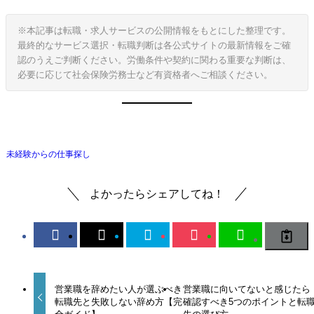
※本記事は転職・求人サービスの公開情報をもとにした整理です。
最終的なサービス選択・転職判断は各公式サイトの最新情報をご確
認のうえご判断ください。労働条件や契約に関わる重要な判断は、
必要に応じて社会保険労務士など有資格者へご相談ください。
未経験からの仕事探し
よかったらシェアしてね！
営業職を辞めたい人が選ぶべき
営業職に向いてないと感じたら
転職先と失敗しない辞め方【完
確認すべき5つのポイントと転