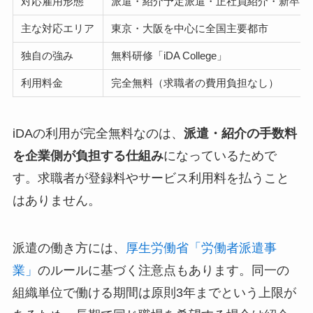
対応雇用形態
派遣・紹介予定派遣・正社員紹介・新卒
主な対応エリア
東京・大阪を中心に全国主要都市
独自の強み
無料研修「iDA College」
利用料金
完全無料（求職者の費用負担なし）
iDAの利用が完全無料なのは、
派遣・紹介の手数料
を企業側が負担する仕組み
になっているためで
す。求職者が登録料やサービス利用料を払うこと
はありません。
派遣の働き方には、
厚生労働省「労働者派遣事
業」
のルールに基づく注意点もあります。同一の
組織単位で働ける期間は原則3年までという上限が