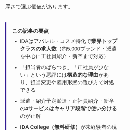
厚さで選ぶ価値があります。
この記事の要点
iDAはアパレル・コスメ特化で
業界トップ
クラスの求人数
（約5,000ブランド・派遣
を中心に正社員紹介・新卒まで対応）
「担当者のばらつき」「正社員が少な
い」という悪評には
構造的な理由
があ
り、担当変更や雇用形態の選び方で対処
できる
派遣・紹介予定派遣・正社員紹介・新卒
の
4サービスはキャリア段階で使い分ける
のが正解
iDA College（無料研修）
が未経験者の現