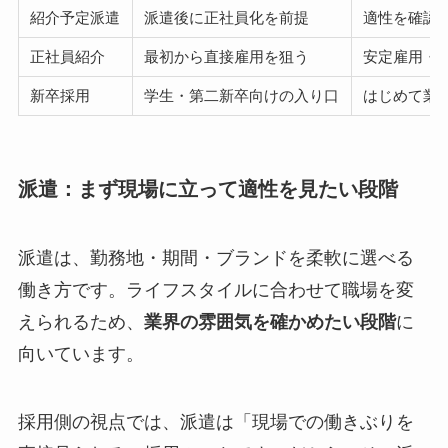
紹介予定派遣
派遣後に正社員化を前提
適性を確認
正社員紹介
最初から直接雇用を狙う
安定雇用・
新卒採用
学生・第二新卒向けの入り口
はじめて業
派遣：まず現場に立って適性を見たい段階
派遣は、勤務地・期間・ブランドを柔軟に選べる
働き方です。ライフスタイルに合わせて職場を変
えられるため、
業界の雰囲気を確かめたい段階
に
向いています。
採用側の視点では、派遣は「現場での働きぶりを