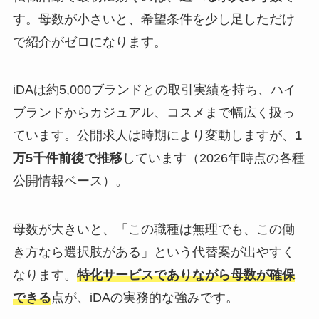
す。母数が小さいと、希望条件を少し足しただけ
で紹介がゼロになります。
iDAは約5,000ブランドとの取引実績を持ち、ハイ
ブランドからカジュアル、コスメまで幅広く扱っ
ています。公開求人は時期により変動しますが、
1
万5千件前後で推移
しています（2026年時点の各種
公開情報ベース）。
母数が大きいと、「この職種は無理でも、この働
き方なら選択肢がある」という代替案が出やすく
なります。
特化サービスでありながら母数が確保
できる
点が、iDAの実務的な強みです。