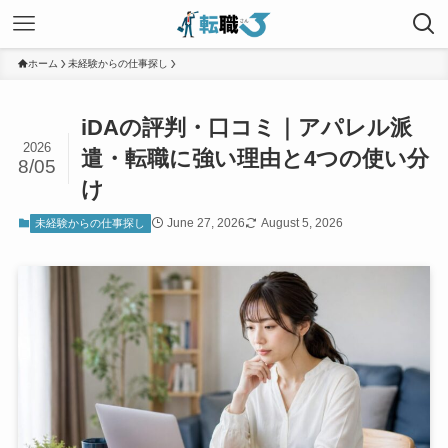
ホーム
未経験からの仕事探し
iDAの評判・口コミ｜アパレル派
2026
遣・転職に強い理由と4つの使い分
8/05
け
June 27, 2026
August 5, 2026
未経験からの仕事探し