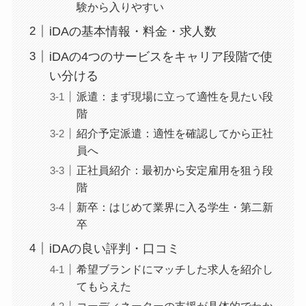
験から入りやすい
iDAの基本情報・料金・求人数
iDAの4つのサービスをキャリア段階で使
い分ける
派遣：まず現場に立って適性を見たい段
階
紹介予定派遣：適性を確認してから正社
員へ
正社員紹介：最初から安定雇用を狙う段
階
新卒：はじめて業界に入る学生・第二新
卒
iDAの良い評判・口コミ
希望ブランドにマッチした求人を紹介し
てもらえた
コーディネーターの支援が具体的でわか