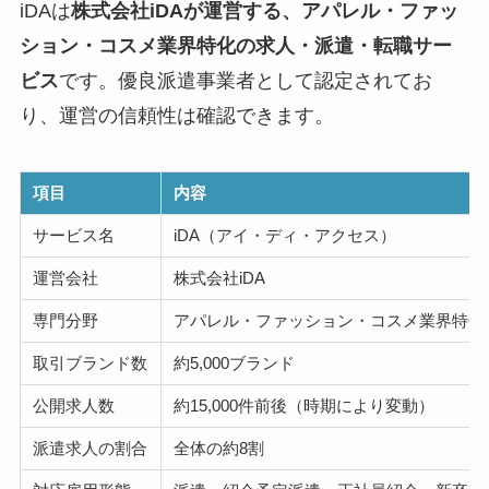
iDAは
株式会社iDAが運営する、アパレル・ファッ
ション・コスメ業界特化の求人・派遣・転職サー
ビス
です。優良派遣事業者として認定されてお
り、運営の信頼性は確認できます。
項目
内容
サービス名
iDA（アイ・ディ・アクセス）
運営会社
株式会社iDA
専門分野
アパレル・ファッション・コスメ業界特化
取引ブランド数
約5,000ブランド
公開求人数
約15,000件前後（時期により変動）
派遣求人の割合
全体の約8割