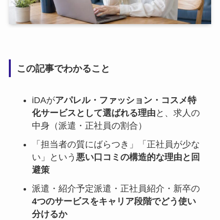
この記事でわかること
iDAが
アパレル・ファッション・コスメ特
化サービスとして選ばれる理由
と、求人の
中身（派遣・正社員の割合）
「担当者の質にばらつき」「正社員が少な
い」という
悪い口コミの構造的な理由と回
避策
派遣・紹介予定派遣・正社員紹介・新卒の
4つのサービスをキャリア段階でどう使い
分けるか