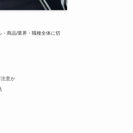
・商品/業界・職種全体に切
要注意か
法