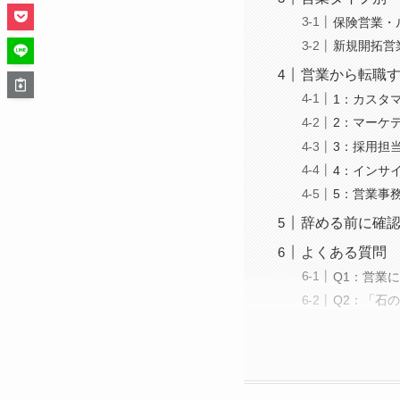
保険営業・
新規開拓営
営業から転職す
1：カスタ
2：マーケ
3：採用担
4：インサ
5：営業事
辞める前に確
よくある質問
Q1：営業
Q2：「石