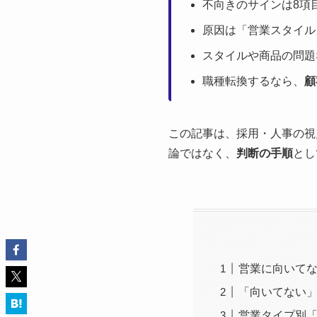
不向きのサインは8項
原因は「営業スタイル
スタイルや商品の問題
職種転換するなら、
顧
この記事は、採用・人事の視
論ではなく、
判断の手順
とし
営業に向いて
「向いてない
営業タイプ別