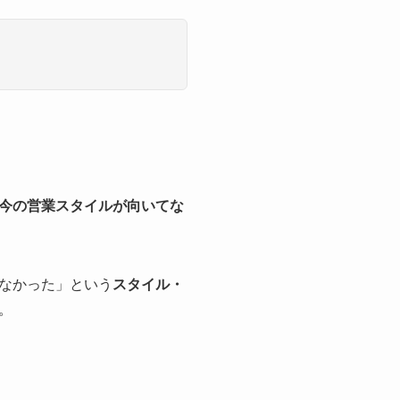
今の営業スタイルが向いてな
なかった」という
スタイル・
。