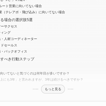
ルート営業に向いてない場合
業（テレアポ・飛び込み）に向いてない場合
る場合の選択肢5選
マーサクセス
ティング
当・人材コーディネーター
イドセールス
務・バックオフィス
認すべき行動ステップ
に向いてないと気づくのは何年目が多いですか？
の上にも3年」と言われますが、3年は続けるべきですか？
もっと見る