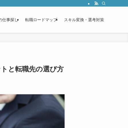
過率を上げる書き方を現場目線で解説します。
の仕事探し
転職ロードマップ
スキル変換・選考対策
ントと転職先の選び方