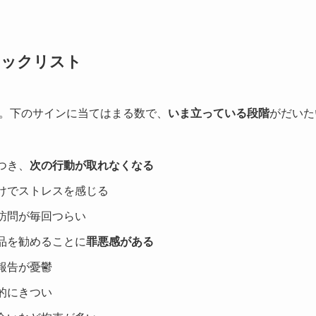
ェックリスト
。下のサインに当てはまる数で、
いま立っている段階
がだいた
つき、
次の行動が取れなくなる
けでストレスを感じる
訪問が毎回つらい
品を勧めることに
罪悪感がある
報告が憂鬱
的にきつい