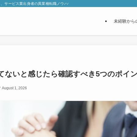
ら、サービス業出身者の異業種転職ノウハウ・おすすめ転職エージェント・書類通
未経験から
てないと感じたら確認すべき5つのポイ
August 1, 2026