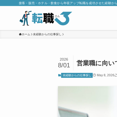
接客・販売・ホテル・飲食から年収アップ転職を成功させた経験か
ホーム
未経験からの仕事探し
2026
営業職に向い
8/01
May 8, 2026
未経験からの仕事探し