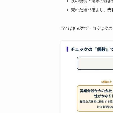
夜の会食・週末の付き
売れた達成感より、
売
当てはまる数で、目安は次の