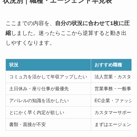
状況別｜職種・エージェント早見表
ここまでの内容を、
自分の状況に合わせて1枚に圧
縮
しました。迷ったらここから逆算すると動き出
しやすくなります。
状況
おすすめ職種
コミュ力を活かして年収アップしたい
法人営業・カスタマ
土日休み・座り仕事が最優先
営業事務・一般事務
アパレルの知識を活かしたい
EC企業・ファッシ
とにかく早く内定が欲しい
カスタマーサポート
書類・面接が不安
まずはエージェント