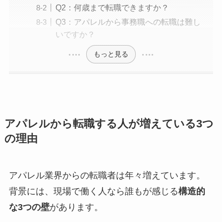
Q2：何歳まで転職できますか？
Q3：アパレルから事務職への転職は難し
いですか？
もっと見る
アパレルから転職する人が増えている3つ
の理由
アパレル業界からの転職者は年々増えています。
背景には、現場で働く人なら誰もが感じる
構造的
な3つの壁
があります。