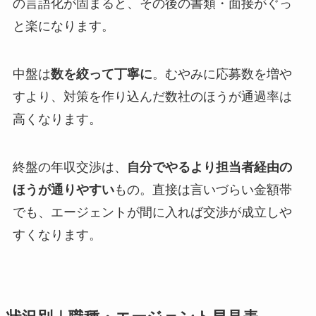
の言語化が固まると、その後の書類・面接がぐっ
と楽になります。
中盤は
数を絞って丁寧に
。むやみに応募数を増や
すより、対策を作り込んだ数社のほうが通過率は
高くなります。
終盤の年収交渉は、
自分でやるより担当者経由の
ほうが通りやすい
もの。直接は言いづらい金額帯
でも、エージェントが間に入れば交渉が成立しや
すくなります。