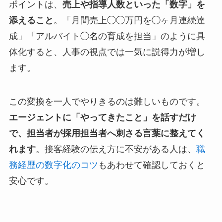
ポイントは、
売上や指導人数といった「数字」を
添えること
。「月間売上◯◯万円を◯ヶ月連続達
成」「アルバイト◯名の育成を担当」のように具
体化すると、人事の視点では一気に説得力が増し
ます。
この変換を一人でやりきるのは難しいものです。
エージェントに「やってきたこと」を話すだけ
で、担当者が採用担当者へ刺さる言葉に整えてく
れます
。接客経験の伝え方に不安がある人は、
職
務経歴の数字化のコツ
もあわせて確認しておくと
安心です。