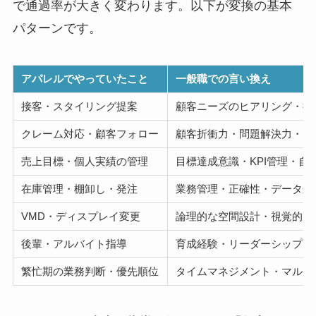
で通過率が大きく変わります。以下が変換の基本
パターンです。
アパレルでやっていたこと
一般職での言い換え
接客・スタイリング提案
顧客ニーズのヒアリング・提
クレーム対応・顧客フォロー
顧客折衝力・問題解決力・コ
売上目標・個人実績の管理
目標達成意識・KPI管理・自
在庫管理・棚卸し・発注
業務管理・正確性・データ処
VMD・ディスプレイ変更
論理的な空間設計・視覚的コ
後輩・アルバイト指導
育成経験・リーダーシップ・
繁忙期の業務判断・優先順位
タイムマネジメント・マルチ