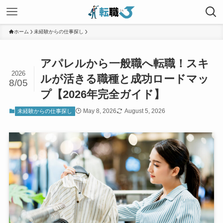
ホーム
未経験からの仕事探し
アパレルから一般職へ転職！スキ
2026
ルが活きる職種と成功ロードマッ
8/05
プ【2026年完全ガイド】
May 8, 2026
August 5, 2026
未経験からの仕事探し