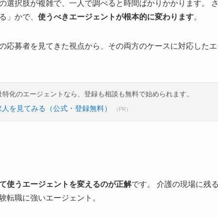
の選択肢が複雑で、一人で調べると時間ばかりかかります。 
る」かで、
使うべきエージェントが根本的に変わります
。
の応募者を見てきた視点から、その両方のケースに対応したエ
祉特化のエージェントなら、登録も相談も無料で始められます。
求人を見てみる（公式・登録無料）
（PR）
て使うエージェントを変えるのが正解
です。 介護の現場に残
験転職に強いエージェント。