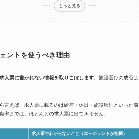
もっと見る
ェントを使うべき理由
求人票に書かれない情報を取りこぼします
。施設選びの成否は
ら言えば、求人票に載るのは給与・休日・施設種別といった
表
職率までは、ほとんどの求人票に出てきません。
求人票でわからないこと（エージェントが把握）