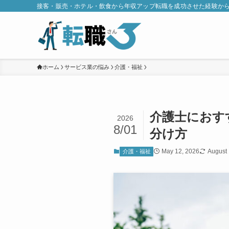
接客・販売・ホテル・飲食から年収アップ転職を成功させた経験か
ホーム
サービス業の悩み
介護・福祉
介護士におす
2026
8/01
分け方
May 12, 2026
August 
介護・福祉