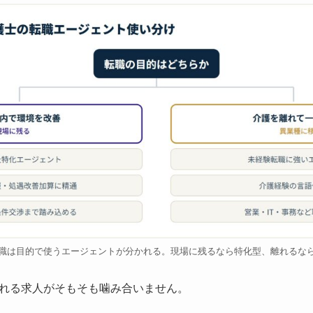
職は目的で使うエージェントが分かれる。現場に残るなら特化型、離れるな
れる求人がそもそも噛み合いません。