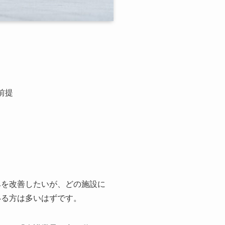
前提
みを改善したいが、どの施設に
いる方は多いはずです。