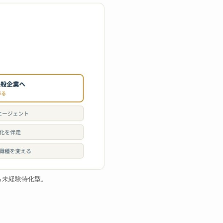
ら未経験特化型。