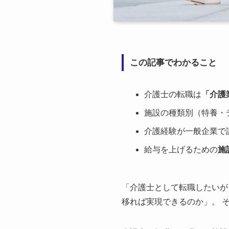
この記事でわかること
介護士の転職は
「介護
施設の種類別（特養・
介護経験が一般企業で
給与を上げるための
施
「介護士として転職したいが
移れば実現できるのか」。 