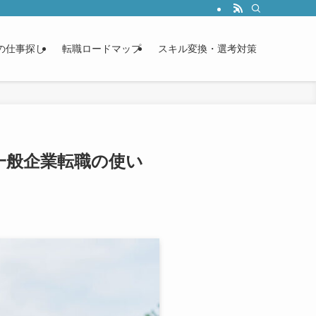
過率を上げる書き方を現場目線で解説します。
の仕事探し
転職ロードマップ
スキル変換・選考対策
一般企業転職の使い