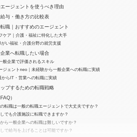
でエージェントを使うべき理由
｜給与・働き方の比較表
の転職｜おすすめのエージェント
フケア｜介護・福祉に特化した大手
｜障がい福祉・介護分野の就労支援
般企業へ転職したい場合
一般企業で評価されるスキル
ージェントneo｜未経験から一般企業への転職に実績
護からIT・営業への転職に実績
アップするための転職戦略
FAQ）
士の転職は一般の転職エージェントで大丈夫ですか？
なしでも介護施設に転職できますか？
士から一般企業への転職は難しいですか？
なしで給与を上げることは可能ですか？